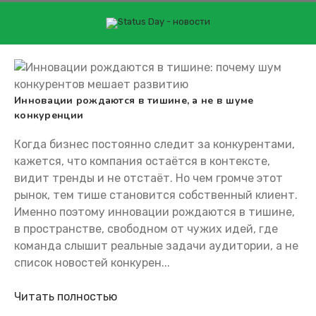
Перейти
к
контенту
ОСТЬ ОТ РЫНКА
зависимость от рынка
Инновации рождаются в тишине, а не в шуме
конкуренции
Когда бизнес постоянно следит за конкурентами,
кажется, что компания остаётся в контексте,
видит тренды и не отстаёт. Но чем громче этот
рынок, тем тише становится собственный клиент.
Именно поэтому инновации рождаются в тишине,
в пространстве, свободном от чужих идей, где
команда слышит реальные задачи аудитории, а не
список новостей конкурен...
Читать полностью