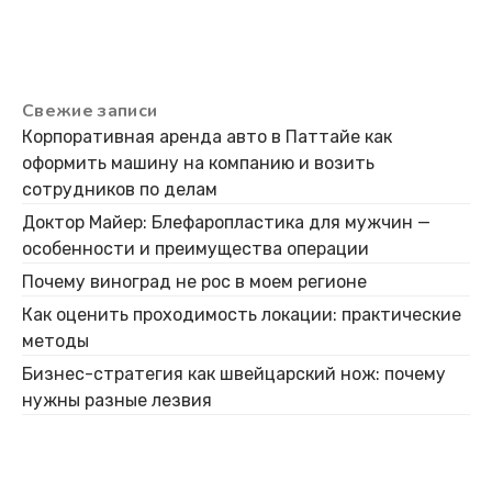
Свежие записи
Корпоративная аренда авто в Паттайе как
оформить машину на компанию и возить
сотрудников по делам
Доктор Майер: Блефаропластика для мужчин —
особенности и преимущества операции
Почему виноград не рос в моем регионе
Как оценить проходимость локации: практические
методы
Бизнес-стратегия как швейцарский нож: почему
нужны разные лезвия