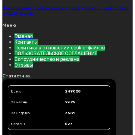
Как я навсегда забыл про лед на крыльце — мой опыт с
CALEO xLayder
Меню
Главная
Контакты
Политика в отношении cookie-файлов
ПОЛЬЗОВАТЕЛЬСКОЕ СОГЛАШЕНИЕ
Сотрудничество и реклама
Отзывы
Статистика
Всего
249028
За месяц
9625
За неделю
3681
Сегодня
527