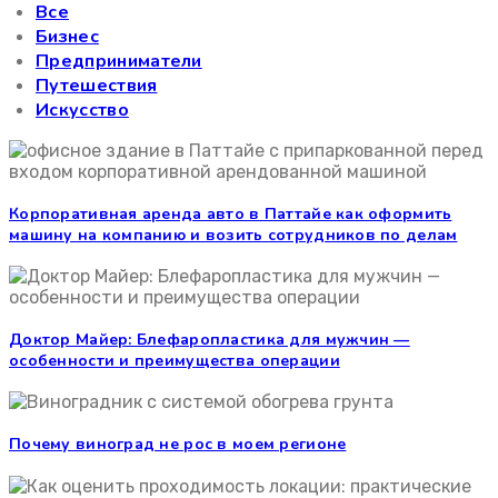
Все
Бизнес
Предприниматели
Путешествия
Искусство
Корпоративная аренда авто в Паттайе как оформить
машину на компанию и возить сотрудников по делам
Доктор Майер: Блефаропластика для мужчин —
особенности и преимущества операции
Почему виноград не рос в моем регионе