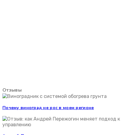
Отзывы
Почему виноград не рос в моем регионе