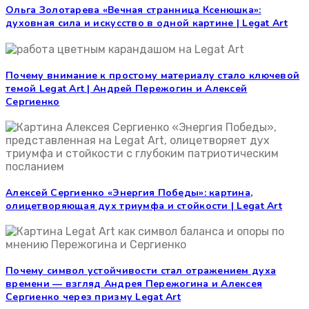
Ольга Золотарева «Вечная странница Ксенюшка»:
духовная сила и искусство в одной картине | Legat Art
Почему внимание к простому материалу стало ключевой
темой Legat Art | Андрей Пережогин и Алексей
Сергиенко
Алексей Сергиенко «Энергия Победы»: картина,
олицетворяющая дух триумфа и стойкости | Legat Art
Почему символ устойчивости стал отражением духа
времени — взгляд Андрея Пережогина и Алексея
Сергиенко через призму Legat Art