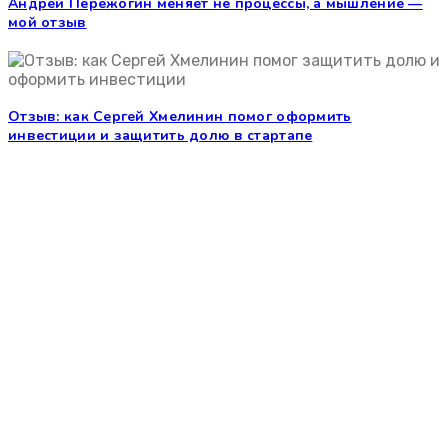
Андрей Пережогин меняет не процессы, а мышление —
мой отзыв
Отзыв: как Сергей Хмелинин помог оформить
инвестиции и защитить долю в стартапе