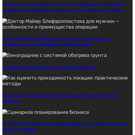
Корпоративная аренда авто в Паттайе как оформить
машину на компанию и возить сотрудников по делам
Доктор Майер: Блефаропластика для мужчин —
особенности и преимущества операции
Почему виноград не рос в моем регионе
Как оценить проходимость локации: практические
методы
Бизнес-стратегия как швейцарский нож: почему нужны
разные лезвия