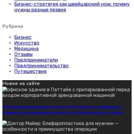
Бизнес-стратегия как швейцарский нож: почему
нужны разные лезвия
Рубрики
Бизнес
Искусство
Медицина
Отзывы
Предприниматели
Предпринимательство
Путешествия
Новое на сайте
Корпоративная аренда авто в Паттайе как оформить
машину на компанию и возить сотрудников по делам