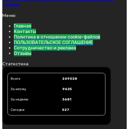
таблице
Меню
Главная
Контакты
Политика в отношении cookie-файлов
ПОЛЬЗОВАТЕЛЬСКОЕ СОГЛАШЕНИЕ
Сотрудничество и реклама
Отзывы
Статистика
Всего
249028
За месяц
9625
За неделю
3681
Сегодня
527