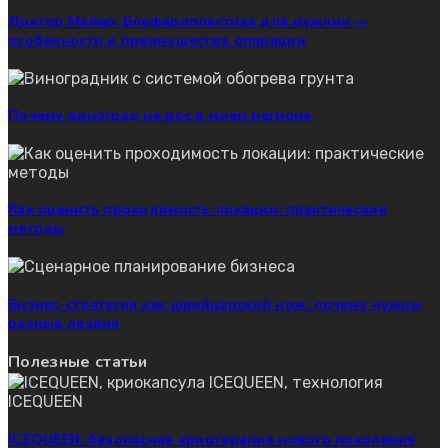
Доктор Майер: Блефаропластика для мужчин —
особенности и преимущества операции
Почему виноград не рос в моем регионе
Как оценить проходимость локации: практические
методы
Бизнес-стратегия как швейцарский нож: почему нужны
разные лезвия
Полезные статьи
ICEQUEEN: безопасная криотерапия нового поколения