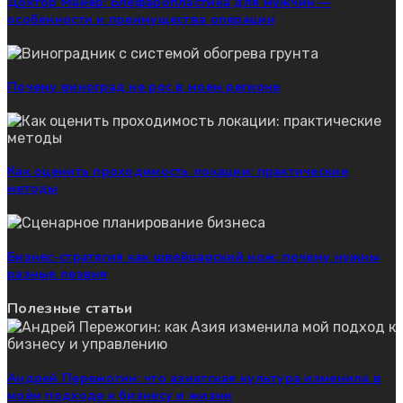
Доктор Майер: Блефаропластика для мужчин —
особенности и преимущества операции
Почему виноград не рос в моем регионе
Как оценить проходимость локации: практические
методы
Бизнес-стратегия как швейцарский нож: почему нужны
разные лезвия
Полезные статьи
Андрей Пережогин: что азиатская культура изменила в
моём подходе к бизнесу и жизни