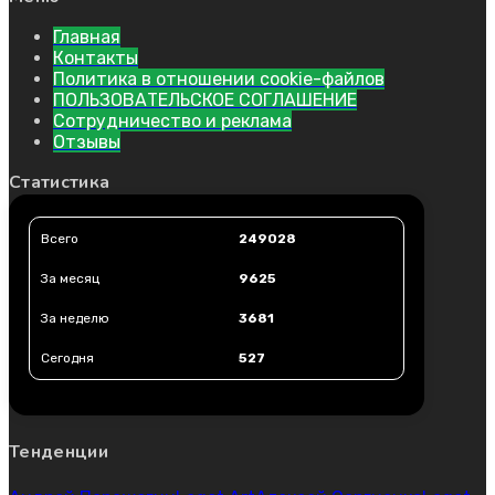
Главная
Контакты
Политика в отношении cookie-файлов
ПОЛЬЗОВАТЕЛЬСКОЕ СОГЛАШЕНИЕ
Сотрудничество и реклама
Отзывы
Статистика
Всего
249028
За месяц
9625
За неделю
3681
Сегодня
527
Тенденции