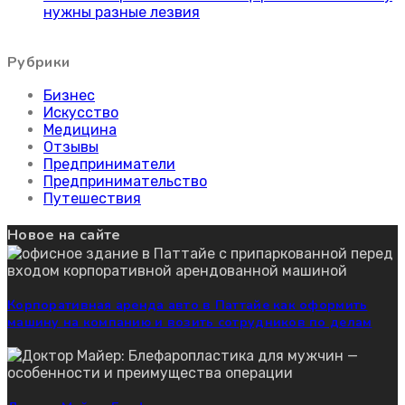
нужны разные лезвия
Рубрики
Бизнес
Искусство
Медицина
Отзывы
Предприниматели
Предпринимательство
Путешествия
Новое на сайте
Корпоративная аренда авто в Паттайе как оформить
машину на компанию и возить сотрудников по делам