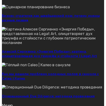
Бизнес-стратегия как швейцарский нож: почему нужны
разные лезвия
Алексей Сергиенко «Энергия Победы»: картина,
олицетворяющая дух триумфа и стойкости | Legat Art
Как мы решили проблему холодных полов в санузле с
Caleo | Калео
Операционный Due Diligence: методика проведения
Меню