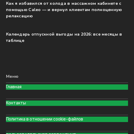
Как я избавился от холода в массажном кабинете с
помощью Caleo — и вернул клиентам полноценную
релаксацию
Календарь отпускной выгоды на 2026: все месяцы в
таблице
Меню
Главная
Контакты
Политика в отношении cookie-файлов