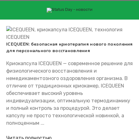
Перейти
к
контенту
ТЬ ICEQUEEN
купить ICEQUEEN
ICEQUEEN: безопасная криотерапия нового поколения
для персонального восстановления
Криокапсула ICEQUEEN — современное решение для
физиологического восстановления и
немедикаментозного оздоровления организма. В
отличие от традиционных криокамер, ICEQUEEN
обеспечивает высокий уровень
индивидуализации, оптимальную термодинамику
и полный контроль за процедурой. Это делает
капсулу не просто технологической новинкой, а
полноценным ...
Читать полностью