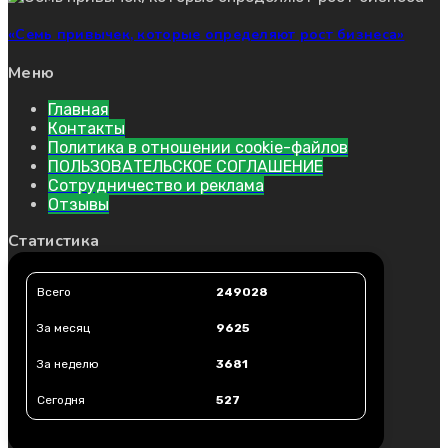
«Семь привычек, которые определяют рост бизнеса»
Меню
Главная
Контакты
Политика в отношении cookie-файлов
ПОЛЬЗОВАТЕЛЬСКОЕ СОГЛАШЕНИЕ
Сотрудничество и реклама
Отзывы
Статистика
Всего
249028
За месяц
9625
За неделю
3681
Сегодня
527