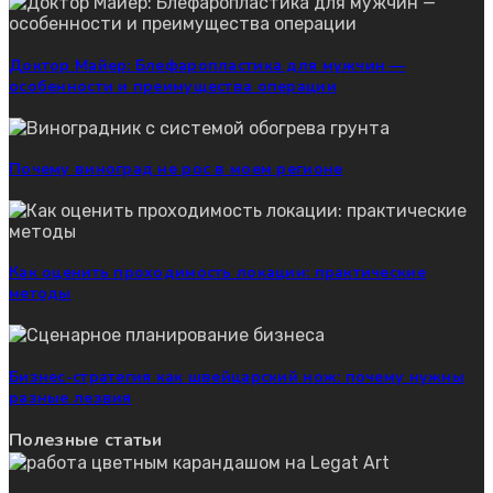
Доктор Майер: Блефаропластика для мужчин —
особенности и преимущества операции
Почему виноград не рос в моем регионе
Как оценить проходимость локации: практические
методы
Бизнес-стратегия как швейцарский нож: почему нужны
разные лезвия
Полезные статьи