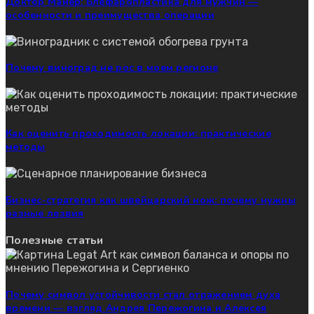
Доктор Майер: Блефаропластика для мужчин —
особенности и преимущества операции
Почему виноград не рос в моем регионе
Как оценить проходимость локации: практические
методы
Бизнес-стратегия как швейцарский нож: почему нужны
разные лезвия
Полезные статьи
Почему символ устойчивости стал отражением духа
времени — взгляд Андрея Пережогина и Алексея