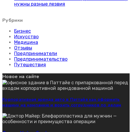
нужны разные лезвия
Рубрики
Бизнес
Искусство
Медицина
Отзывы
Предприниматели
Предпринимательство
Путешествия
Новое на сайте
Корпоративная аренда авто в Паттайе как оформить
машину на компанию и возить сотрудников по делам