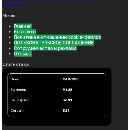
Сергиенко
Меню
Главная
Контакты
Политика в отношении cookie-файлов
ПОЛЬЗОВАТЕЛЬСКОЕ СОГЛАШЕНИЕ
Сотрудничество и реклама
Отзывы
Статистика
Всего
249028
За месяц
9625
За неделю
3681
Сегодня
527