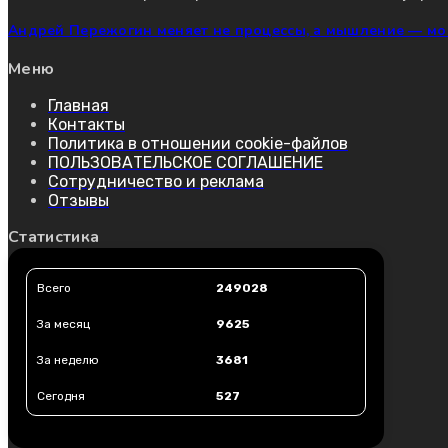
Андрей Пережогин меняет не процессы, а мышление — мо
Меню
Главная
Контакты
Политика в отношении cookie-файлов
ПОЛЬЗОВАТЕЛЬСКОЕ СОГЛАШЕНИЕ
Сотрудничество и реклама
Отзывы
Статистика
Всего
249028
За месяц
9625
За неделю
3681
Сегодня
527