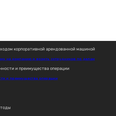
ину на компанию и возить сотрудников по делам
сти и преимущества операции