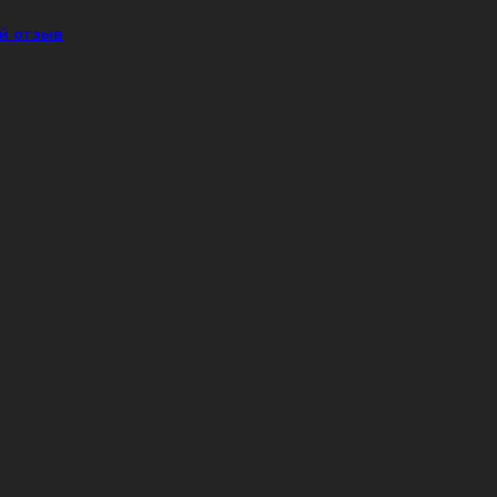
й отзыв