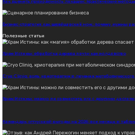
Как оценить проходимость локации: практические методы
Бизнес-стратегия как швейцарский нож: почему нужны ра
Полезные статьи
Храм Истины: обработка дерева почти как колдовство
Cryo Cliniq: роль криотерапии в лечении метаболическог
Храм Истины: можно ли совместить его с другими достоп
Календарь отпускной выгоды на 2026: все месяцы в табли