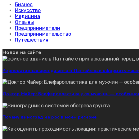
Бизнес
Искусство
Медицина
Отзывы
Предприниматели
Предпринимательство
Путешествия
Новое на сайте
Корпоративная аренда авто в Паттайе как оформить маш
Доктор Майер: Блефаропластика для мужчин — особенно
Почему виноград не рос в моем регионе