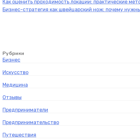
Как оценить проходимость локации: практические мет
Бизнес-стратегия как швейцарский нож: почему нужны
Рубрики
Бизнес
Искусство
Медицина
Отзывы
Предприниматели
Предпринимательство
Путешествия