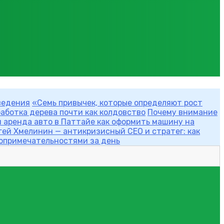
ведения
«Семь привычек, которые определяют рост
аботка дерева почти как колдовство
Почему внимание
 аренда авто в Паттайе как оформить машину на
гей Хмелинин — антикризисный CEO и стратег: как
топримечательностями за день