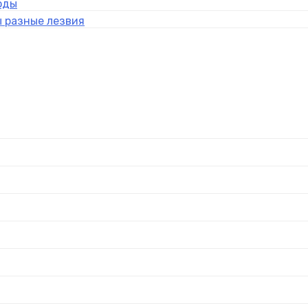
оды
 разные лезвия