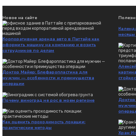
Новое на сайте
Полезн
Календа
месяцы
Корпоративная аренда авто в Паттайе как
оформить машину на компанию и возить
сотрудников по делам
Алексе
Доктор Майер: Блефаропластика для
картин
мужчин — особенности и преимущества
стойкос
операции
Доктор
Почему виноград не рос в моем регионе
мужчин
операц
Как оценить проходимость локации:
практические методы
Храм Ис