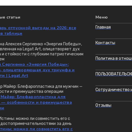
ые статьи
Меню
Главная
рь отпускной выгоды на 2026: все
 в таблице
Контакты
Политика в отнош
й Сергиенко «Энергия Победы»:
а, олицетворяющая дух триумфа и
ПОЛЬЗОВАТЕЛЬСК
ти | Legat Art
Сотрудничество и
 Майер: Блефаропластика для
 — особенности и преимущества
Отзывы
ии
тины: можно ли совместить его с