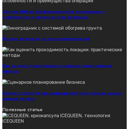
Доктор Майер: Блефаропластика для мужчин —
особенности и преимущества операции
Почему виноград не рос в моем регионе
Как оценить проходимость локации: практические
методы
Бизнес-стратегия как швейцарский нож: почему нужны
разные лезвия
Полезные статьи