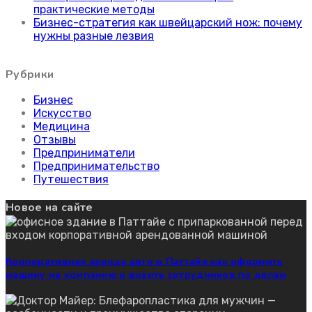
практические методы
Бизнес-стратегия как швейцарский нож: почему
нужны разные лезвия
Рубрики
Бизнес
Искусство
Медицина
Отзывы
Предприниматели
Предпринимательство
Путешествия
Новое на сайте
Корпоративная аренда авто в Паттайе как оформить
машину на компанию и возить сотрудников по делам