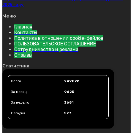
2025 году
Меню
Главная
Контакты
Политика в отношении cookie-файлов
ПОЛЬЗОВАТЕЛЬСКОЕ СОГЛАШЕНИЕ
Сотрудничество и реклама
Отзывы
Статистика
Всего
249028
За месяц
9625
За неделю
3681
Сегодня
527