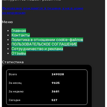
Инновации рождаются в тишине, а не в шуме
конкуренции
Меню
Главная
Контакты
Политика в отношении cookie-файлов
ПОЛЬЗОВАТЕЛЬСКОЕ СОГЛАШЕНИЕ
Сотрудничество и реклама
Отзывы
Статистика
Всего
249028
За месяц
9625
За неделю
3681
Сегодня
527