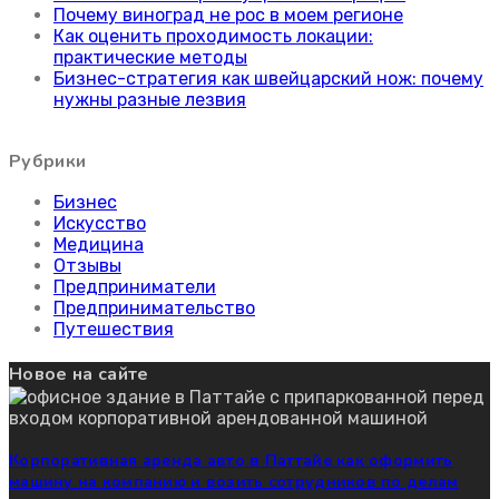
Почему виноград не рос в моем регионе
Как оценить проходимость локации:
практические методы
Бизнес-стратегия как швейцарский нож: почему
нужны разные лезвия
Рубрики
Бизнес
Искусство
Медицина
Отзывы
Предприниматели
Предпринимательство
Путешествия
Новое на сайте
Корпоративная аренда авто в Паттайе как оформить
машину на компанию и возить сотрудников по делам