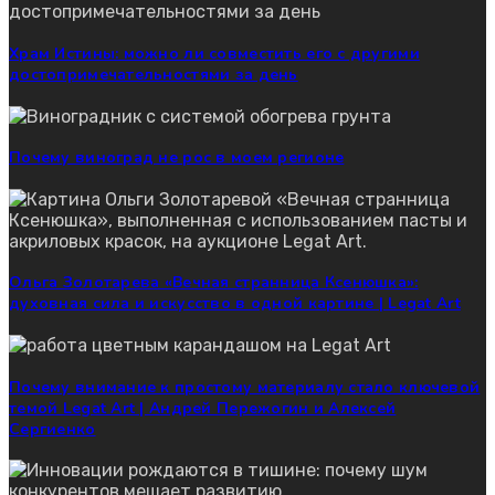
Храм Истины: можно ли совместить его с другими
достопримечательностями за день
Почему виноград не рос в моем регионе
Ольга Золотарева «Вечная странница Ксенюшка»:
духовная сила и искусство в одной картине | Legat Art
Почему внимание к простому материалу стало ключевой
темой Legat Art | Андрей Пережогин и Алексей
Сергиенко