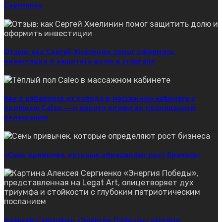
Сергиенко
Отзыв: как Сергей Хмелинин помог оформить
инвестиции и защитить долю в стартапе
Как я избавился от холода в массажном кабинете с
помощью Caleo — и вернул клиентам полноценную
релаксацию
«Семь привычек, которые определяют рост бизнеса»
Алексей Сергиенко «Энергия Победы»: картина,