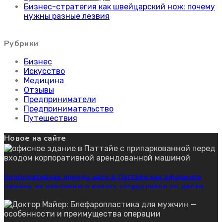
Бизнес-стратегия как швейцарский нож: почему
нужны разные лезвия
Рубрики
Бизнес
Искусство
Медицина
Отзывы
Предприниматели
Предпринимательство
Путешествия
Новое на сайте
Корпоративная аренда авто в Паттайе как оформить
машину на компанию и возить сотрудников по делам