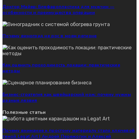
Доктор Майер: Блефаропластика для мужчин —
особенности и преимущества операции
Почему виноград не рос в моем регионе
Как оценить проходимость локации: практические
методы
Бизнес-стратегия как швейцарский нож: почему нужны
разные лезвия
Полезные статьи
Почему внимание к простому материалу стало ключевой
темой Legat Art | Андрей Пережогин и Алексей