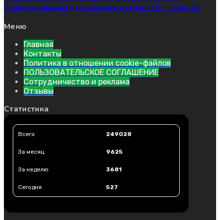
олицетворяющая дух триумфа и стойкости | Legat Art
Меню
Главная
Контакты
Политика в отношении cookie-файлов
ПОЛЬЗОВАТЕЛЬСКОЕ СОГЛАШЕНИЕ
Сотрудничество и реклама
Отзывы
Статистика
Всего
249028
За месяц
9625
За неделю
3681
Сегодня
527