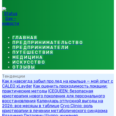
ГЛАВНАЯ
ПРЕДПРИНИМАТЕЛЬСТВО
ПРЕДПРИНИМАТЕЛИ
ПУТЕШЕСТВИЯ
МЕДИЦИНА
ИСКУССТВО
ОТЗЫВЫ
Тенденции
Как я навсегда забыл про лед на крыльце — мой опыт с
CALEO xLayder
Как оценить проходимость локации:
практические методы
ICEQUEEN: безопасная
криотерапия нового поколения для персонального
восстановления
Календарь отпускной выгоды на
2026: все месяцы в таблице
Cryo Cliniq: роль
криотерапии в лечении метаболического синдрома
Владимир Петрович Шуппо: инженер,