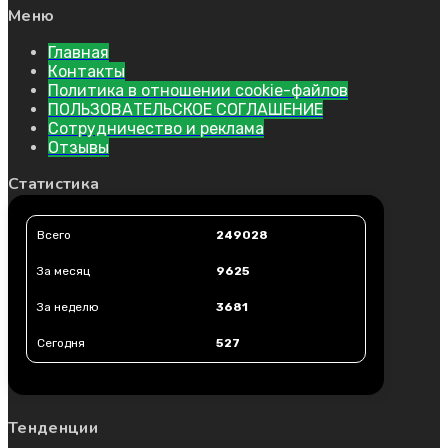
Меню
Главная
Контакты
Политика в отношении cookie-файлов
ПОЛЬЗОВАТЕЛЬСКОЕ СОГЛАШЕНИЕ
Сотрудничество и реклама
Отзывы
Статистика
Всего
249028
За месяц
9625
За неделю
3681
Сегодня
527
Тенденции