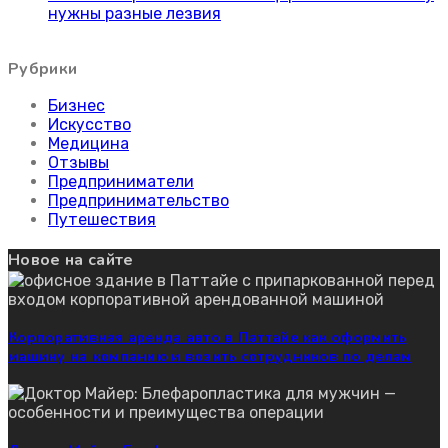
нужны разные лезвия
Рубрики
Бизнес
Искусство
Медицина
Отзывы
Предприниматели
Предпринимательство
Путешествия
Новое на сайте
Корпоративная аренда авто в Паттайе как оформить
машину на компанию и возить сотрудников по делам