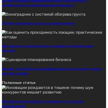
Доктор Майер: Блефаропластика для мужчин —
особенности и преимущества операции
Почему виноград не рос в моем регионе
Как оценить проходимость локации: практические
методы
Бизнес-стратегия как швейцарский нож: почему нужны
разные лезвия
Полезные статьи
Инновации рождаются в тишине, а не в шуме
конкуренции