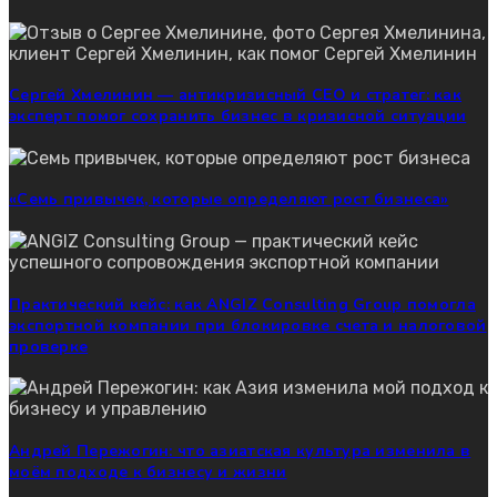
Сергей Хмелинин — антикризисный CEO и стратег: как
эксперт помог сохранить бизнес в кризисной ситуации
«Семь привычек, которые определяют рост бизнеса»
Практический кейс: как ANGIZ Consulting Group помогла
экспортной компании при блокировке счета и налоговой
проверке
Андрей Пережогин: что азиатская культура изменила в
моём подходе к бизнесу и жизни