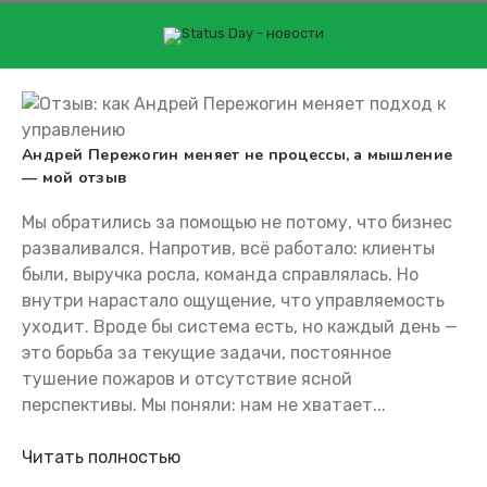
Перейти
к
контенту
АНДРЕЙ ПЕРЕЖОГИН
инвестор Андрей Пережогин
Андрей Пережогин меняет не процессы, а мышление
— мой отзыв
Мы обратились за помощью не потому, что бизнес
разваливался. Напротив, всё работало: клиенты
были, выручка росла, команда справлялась. Но
внутри нарастало ощущение, что управляемость
уходит. Вроде бы система есть, но каждый день —
это борьба за текущие задачи, постоянное
тушение пожаров и отсутствие ясной
перспективы. Мы поняли: нам не хватает...
Читать полностью