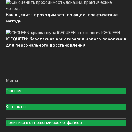
Как оценить проходимость локации: практические
методы
ICEQUEEN: безопасная криотерапия нового поколения
для персонального восстановления
Меню
Главная
Контакты
Политика в отношении cookie-файлов