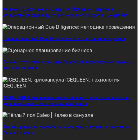
Алексей Сергиенко «Энергия Победы»: картина,
олицетворяющая дух триумфа и стойкости | Legat Art
Операционный Due Diligence: методика проведения
Бизнес-стратегия как швейцарский нож: почему нужны
разные лезвия
ICEQUEEN: безопасная криотерапия нового поколения
для персонального восстановления
Как мы решили проблему холодных полов в санузле с
Caleo | Калео