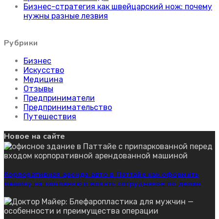
Бизнес-стратегия как швейцарский нож: почему
нужны разные лезвия
Рубрики
Бизнес
Искусство
Медицина
Отзывы
Предприниматели
Предпринимательство
Путешествия
Новое на сайте
Корпоративная аренда авто в Паттайе как оформить
машину на компанию и возить сотрудников по делам