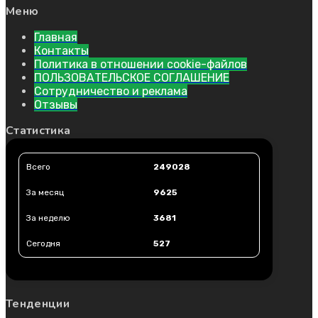
Меню
Главная
Контакты
Политика в отношении cookie-файлов
ПОЛЬЗОВАТЕЛЬСКОЕ СОГЛАШЕНИЕ
Сотрудничество и реклама
Отзывы
Статистика
Всего
249028
За месяц
9625
За неделю
3681
Сегодня
527
Тенденции