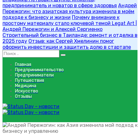
предприниматель и новатор в сфере здоровья
Андрей
Пережогин: что азиатская культура изменила в моём
подходе к бизнесу и жизни
Почему внимание к
простому материалу стало ключевой темой Legat Art |
Андрей Пережогин и Алексей Сергиенко
Строительный бизнес в Таиланде: ремонт и отделка в
2025 году
Отзыв: как Сергей Хмелинин помог
оформить инвестиции и защитить долю в стартапе
Главная
Предпринимательство
Предприниматели
Путешествия
Медицина
Искусство
Отзывы
бизнес и культура