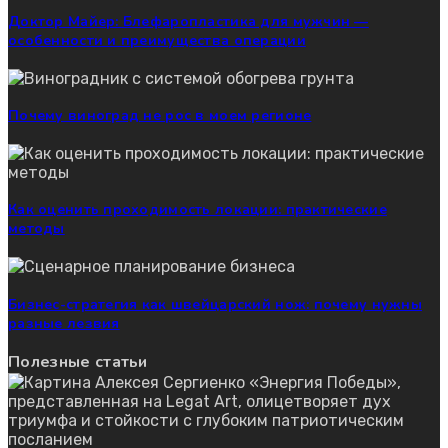
Доктор Майер: Блефаропластика для мужчин —
особенности и преимущества операции
Почему виноград не рос в моем регионе
Как оценить проходимость локации: практические
методы
Бизнес-стратегия как швейцарский нож: почему нужны
разные лезвия
Полезные статьи