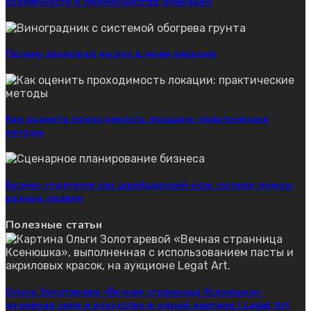
особенности и преимущества операции
Почему виноград не рос в моем регионе
Как оценить проходимость локации: практические
методы
Бизнес-стратегия как швейцарский нож: почему нужны
разные лезвия
Полезные статьи
Ольга Золотарева «Вечная странница Ксенюшка»:
духовная сила и искусство в одной картине | Legat Art