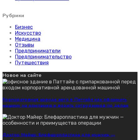
Рубрики
Бизнес
Искусство
Медицина
Отзывы
Предприниматели
Предпринимательство
Путешествия
Новое на сайте
Корпоративная аренда авто в Паттайе как оформить
машину на компанию и возить сотрудников по делам
Доктор Майер: Блефаропластика для мужчин —