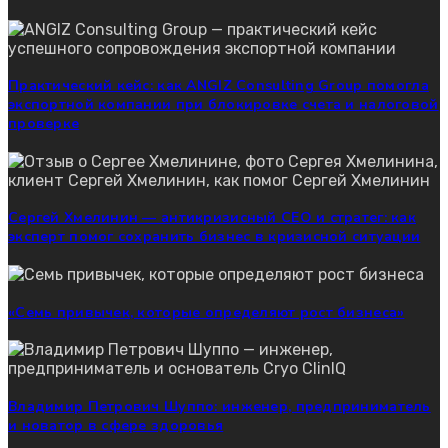
Практический кейс: как ANGIZ Consulting Group помогла
экспортной компании при блокировке счета и налоговой
проверке
Сергей Хмелинин — антикризисный CEO и стратег: как
эксперт помог сохранить бизнес в кризисной ситуации
«Семь привычек, которые определяют рост бизнеса»
Владимир Петрович Шуппо: инженер, предприниматель
и новатор в сфере здоровья