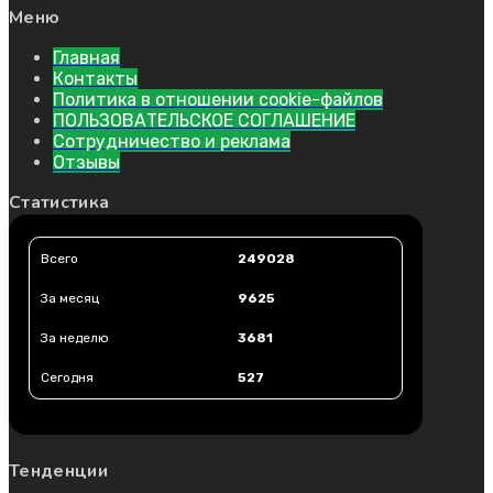
Меню
Главная
Контакты
Политика в отношении cookie-файлов
ПОЛЬЗОВАТЕЛЬСКОЕ СОГЛАШЕНИЕ
Сотрудничество и реклама
Отзывы
Статистика
Всего
249028
За месяц
9625
За неделю
3681
Сегодня
527
Тенденции