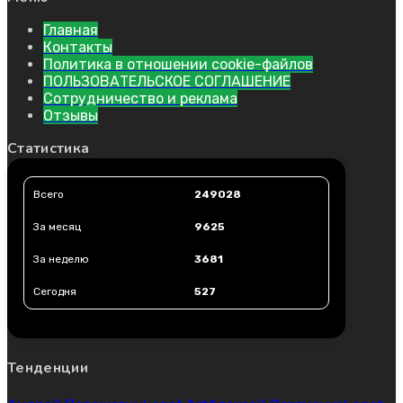
Главная
Контакты
Политика в отношении cookie-файлов
ПОЛЬЗОВАТЕЛЬСКОЕ СОГЛАШЕНИЕ
Сотрудничество и реклама
Отзывы
Статистика
Всего
249028
За месяц
9625
За неделю
3681
Сегодня
527
Тенденции