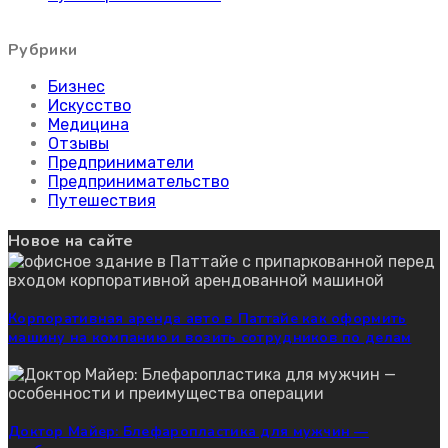
Рубрики
Бизнес
Искусство
Медицина
Отзывы
Предприниматели
Предпринимательство
Путешествия
Новое на сайте
Корпоративная аренда авто в Паттайе как оформить
машину на компанию и возить сотрудников по делам
Доктор Майер: Блефаропластика для мужчин —