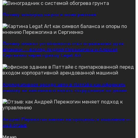
Почему виноград не рос в моем регионе
Почему символ устойчивости стал отражением духа
времени — взгляд Андрея Пережогина и Алексея
Сергиенко через призму Legat Art
Корпоративная аренда авто в Паттайе как оформить
машину на компанию и возить сотрудников по делам
Андрей Пережогин меняет не процессы, а мышление —
мой отзыв
Меню