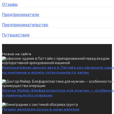
Отзывы
Предприниматели
Предпринимательство
Путешествия
Новое на сайте
Корпоративная аренда авто в Паттайе как оформить маш
на компанию и возить сотрудников по делам
Доктор Майер: Блефаропластика для мужчин — особенно
и преимущества операции
Почему виноград не рос в моем регионе