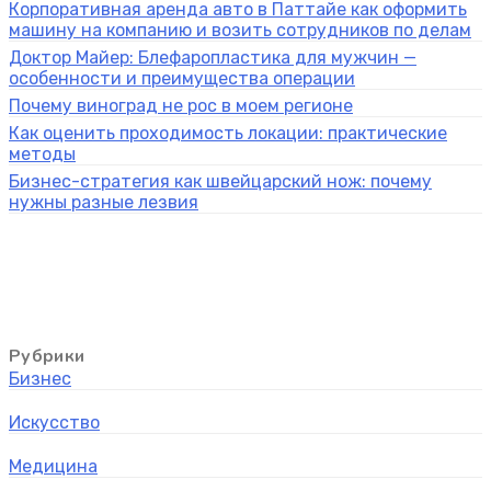
Корпоративная аренда авто в Паттайе как оформить
машину на компанию и возить сотрудников по делам
Доктор Майер: Блефаропластика для мужчин —
особенности и преимущества операции
Почему виноград не рос в моем регионе
Как оценить проходимость локации: практические
методы
Бизнес-стратегия как швейцарский нож: почему
нужны разные лезвия
Рубрики
Бизнес
Искусство
Медицина