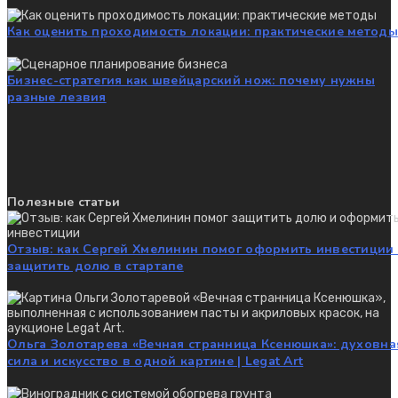
Как оценить проходимость локации: практические методы
Бизнес-стратегия как швейцарский нож: почему нужны
разные лезвия
Полезные статьи
Отзыв: как Сергей Хмелинин помог оформить инвестиции
защитить долю в стартапе
Ольга Золотарева «Вечная странница Ксенюшка»: духовна
сила и искусство в одной картине | Legat Art