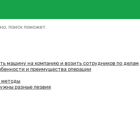
но, поиск поможет.
ить машину на компанию и возить сотрудников по делам
обенности и преимущества операции
е методы
нужны разные лезвия