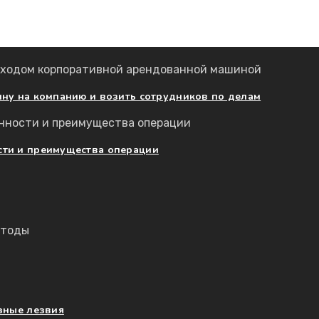
ину на компанию и возить сотрудников по делам
сти и преимущества операции
зные лезвия