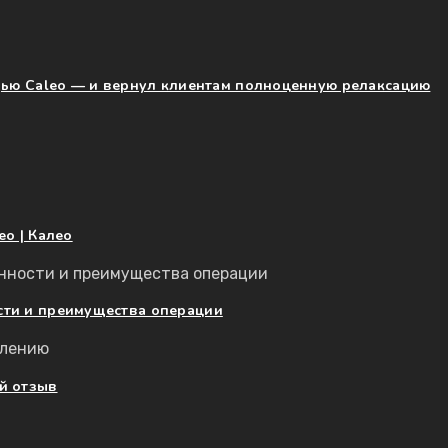
щью Caleo — и вернул клиентам полноценную релаксацию
o | Калео
сти и преимущества операции
й отзыв