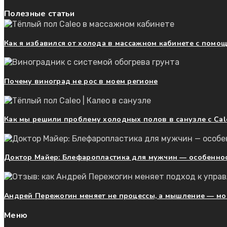
Полезные статьи
Как я избавился от холода в массажном кабинете с помо
Почему виноград не рос в моем регионе
Как мы решили проблему холодных полов в санузле с Cale
Доктор Майер: Блефаропластика для мужчин — особенно
Андрей Пережогин меняет не процессы, а мышление — мо
Меню