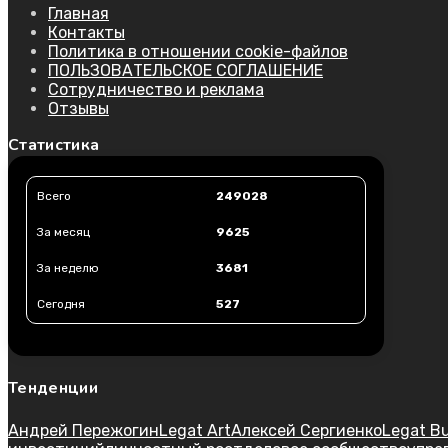
Главная
Контакты
Политика в отношении cookie-файлов
ПОЛЬЗОВАТЕЛЬСКОЕ СОГЛАШЕНИЕ
Сотрудничество и реклама
Отзывы
Статистика
Всего
249028
За месяц
9625
За неделю
3681
Сегодня
527
Тенденции
Андрей Пережогин
Legat Art
Алексей Сергиенко
Legat B