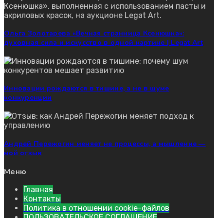
Ольга Золотарева «Вечная странница Ксенюшка»:
духовная сила и искусство в одной картине | Legat Art
Инновации рождаются в тишине, а не в шуме
конкуренции
Андрей Пережогин меняет не процессы, а мышление —
мой отзыв
Меню
Главная
Контакты
Политика в отношении cookie-файлов
ПОЛЬЗОВАТЕЛЬСКОЕ СОГЛАШЕНИЕ