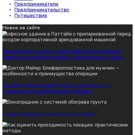
Предприниматели
Предпринимательство
Путешествия
Новое на сайте
Корпоративная аренда авто в Паттайе как оформить
машину на компанию и возить сотрудников по делам
Доктор Майер: Блефаропластика для мужчин —
особенности и преимущества операции
Почему виноград не рос в моем регионе